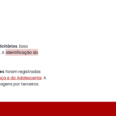
icitários
. Essa
. A
identificação do
tes
foram registradas
ança e do Adolescente
. A
gens por terceiros.