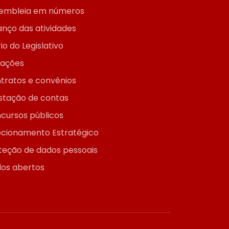
embleia em números
anço das atividades
io do Legislativo
itações
tratos e convênios
stação de contas
cursos públicos
ecionamento Estratégico
teção de dados pessoais
os abertos