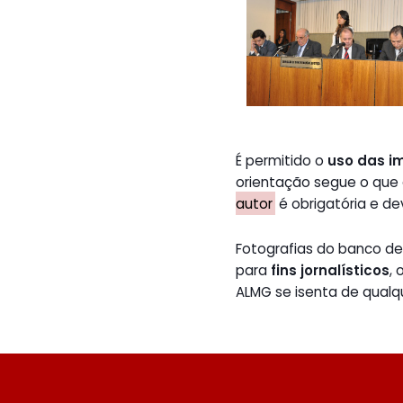
É permitido o
uso das i
orientação segue o que
autor
é obrigatória e de
Fotografias do banco 
para
fins jornalísticos
,
ALMG se isenta de qualq