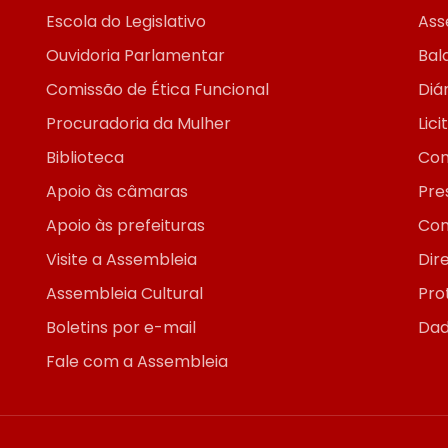
Escola do Legislativo
Ass
Ouvidoria Parlamentar
Bal
Comissão de Ética Funcional
Diár
Procuradoria da Mulher
Lic
Biblioteca
Con
Apoio às câmaras
Pre
Apoio às prefeituras
Con
Visite a Assembleia
Dir
Assembleia Cultural
Pro
Boletins por e-mail
Dad
Fale com a Assembleia