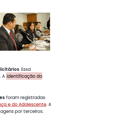
icitários
. Essa
. A
identificação do
tes
foram registradas
ança e do Adolescente
. A
gens por terceiros.