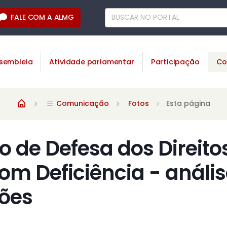
FALE COM A ALMG
sembleia
Atividade parlamentar
Participação
Co
Comunicação
Fotos
Esta página
 de Defesa dos Direito
om Deficiência - anális
ões