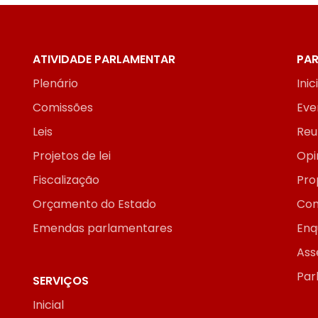
ATIVIDADE PARLAMENTAR
PAR
Plenário
Inic
Comissões
Eve
Leis
Reu
Projetos de lei
Opi
Fiscalização
Pro
Orçamento do Estado
Con
Emendas parlamentares
Enq
Ass
Par
SERVIÇOS
Inicial