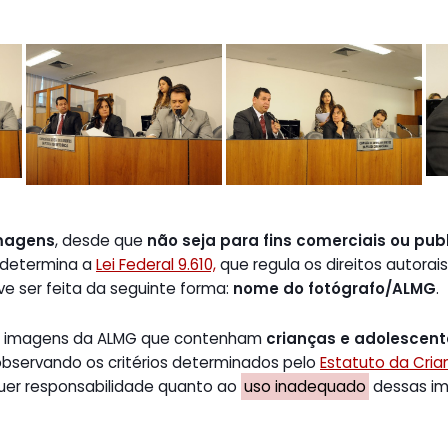
magens
, desde que
não seja para fins comerciais ou publ
 determina a
Lei Federal 9.610,
que regula os direitos autorais
ve ser feita da seguinte forma:
nome do fotógrafo/ALMG
.
de imagens da ALMG que contenham
crianças e adolescen
 observando os critérios determinados pelo
Estatuto da Cri
uer responsabilidade quanto ao
uso inadequado
dessas ima