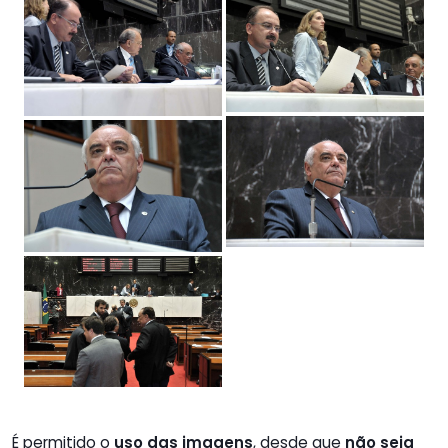
É permitido o
uso das imagens
, desde que
não seja