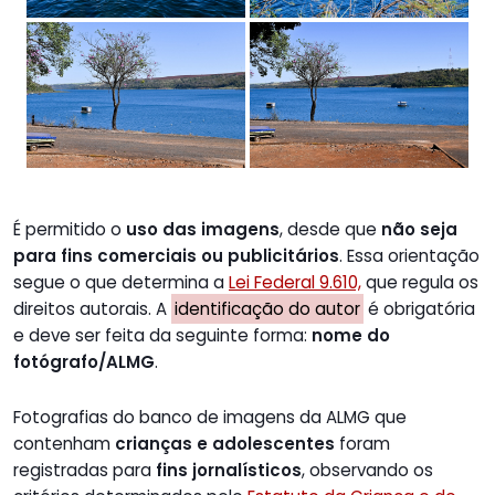
É permitido o
uso das imagens
, desde que
não seja
para fins comerciais ou publicitários
. Essa orientação
segue o que determina a
Lei Federal 9.610,
que regula os
direitos autorais. A
identificação do autor
é obrigatória
e deve ser feita da seguinte forma:
nome do
fotógrafo/ALMG
.
Fotografias do banco de imagens da ALMG que
contenham
crianças e adolescentes
foram
registradas para
fins jornalísticos
, observando os