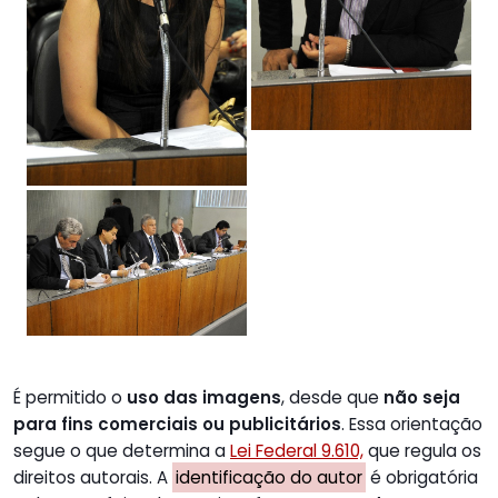
É permitido o
uso das imagens
, desde que
não seja
para fins comerciais ou publicitários
. Essa orientação
segue o que determina a
Lei Federal 9.610,
que regula os
direitos autorais. A
identificação do autor
é obrigatória