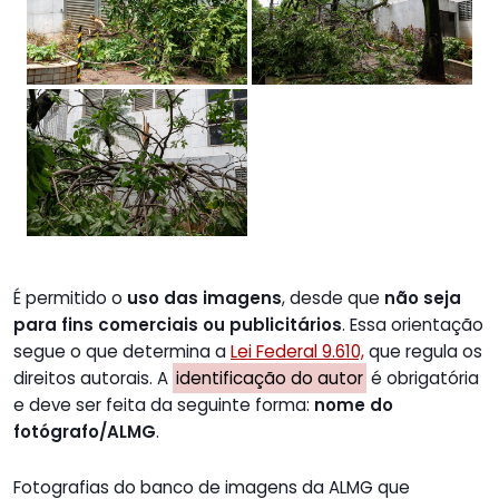
É permitido o
uso das imagens
, desde que
não seja
para fins comerciais ou publicitários
. Essa orientação
segue o que determina a
Lei Federal 9.610,
que regula os
direitos autorais. A
identificação do autor
é obrigatória
e deve ser feita da seguinte forma:
nome do
fotógrafo/ALMG
.
Fotografias do banco de imagens da ALMG que