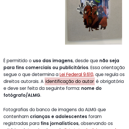
É permitido o
uso das imagens
, desde que
não seja
para fins comerciais ou publicitários
. Essa orientação
segue o que determina a
Lei Federal 9.610,
que regula os
direitos autorais. A
identificação do autor
é obrigatória
e deve ser feita da seguinte forma:
nome do
fotógrafo/ALMG
.
Fotografias do banco de imagens da ALMG que
contenham
crianças e adolescentes
foram
registradas para
fins jornalísticos
, observando os