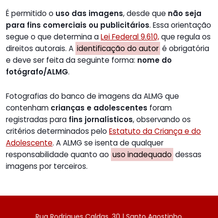
É permitido o
uso das imagens
, desde que
não seja
para fins comerciais ou publicitários
. Essa orientação
segue o que determina a
Lei Federal 9.610,
que regula os
direitos autorais. A
identificação do autor
é obrigatória
e deve ser feita da seguinte forma:
nome do
fotógrafo/ALMG
.
Fotografias do banco de imagens da ALMG que
contenham
crianças e adolescentes
foram
registradas para
fins jornalísticos
, observando os
critérios determinados pelo
Estatuto da Criança e do
Adolescente
. A ALMG se isenta de qualquer
responsabilidade quanto ao
uso inadequado
dessas
imagens por terceiros.
Rua Rodrigues Caldas, 30 | Santo Agostinho