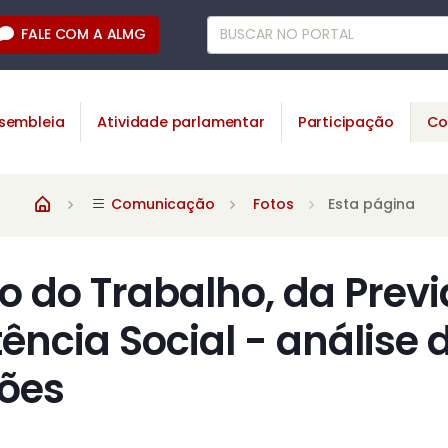
FALE COM A ALMG
sembleia
Atividade parlamentar
Participação
Co
Comunicação
Fotos
Esta página
 do Trabalho, da Previ
ência Social - análise 
ões