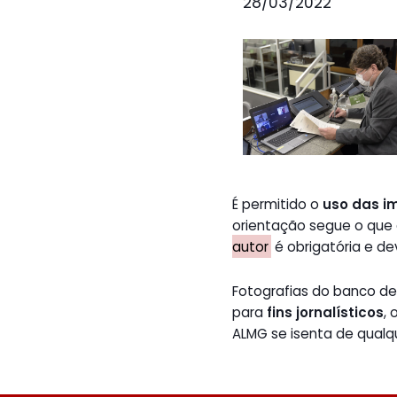
28/03/2022
É permitido o
uso das i
orientação segue o que
autor
é obrigatória e de
Fotografias do banco 
para
fins jornalísticos
,
ALMG se isenta de qualq