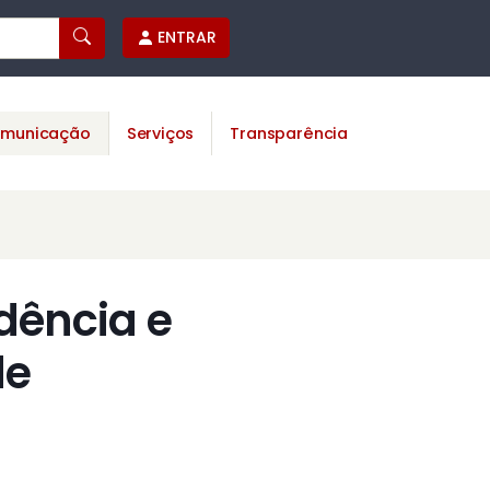
ENTRAR
municação
Serviços
Transparência
dência e
de