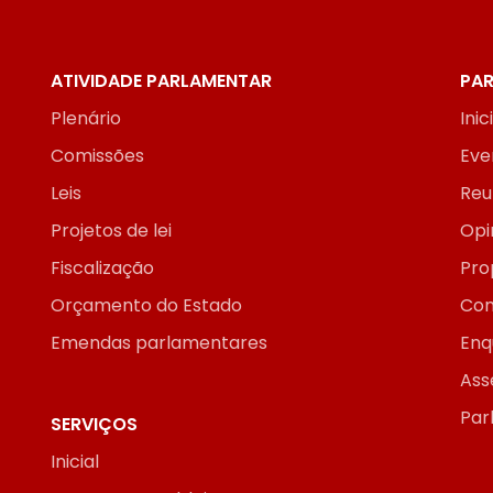
ATIVIDADE PARLAMENTAR
PAR
Plenário
Inic
Comissões
Eve
Leis
Reu
Projetos de lei
Opi
Fiscalização
Pro
Orçamento do Estado
Con
Emendas parlamentares
Enq
Ass
Par
SERVIÇOS
Inicial