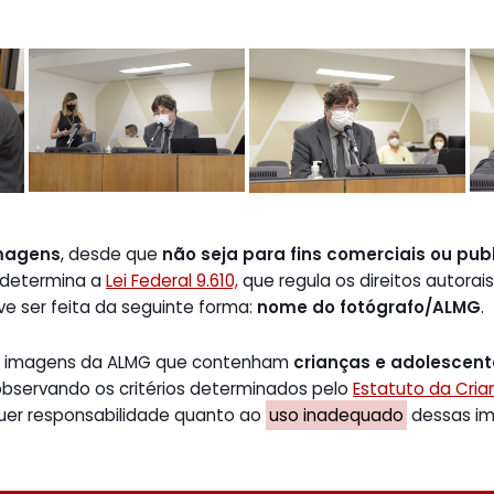
magens
, desde que
não seja para fins comerciais ou publ
 determina a
Lei Federal 9.610,
que regula os direitos autorais
ve ser feita da seguinte forma:
nome do fotógrafo/ALMG
.
de imagens da ALMG que contenham
crianças e adolescen
 observando os critérios determinados pelo
Estatuto da Cri
uer responsabilidade quanto ao
uso inadequado
dessas ima