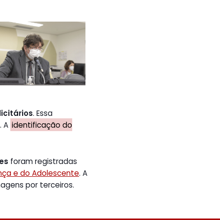
icitários
. Essa
. A
identificação do
tes
foram registradas
ança e do Adolescente
. A
gens por terceiros.