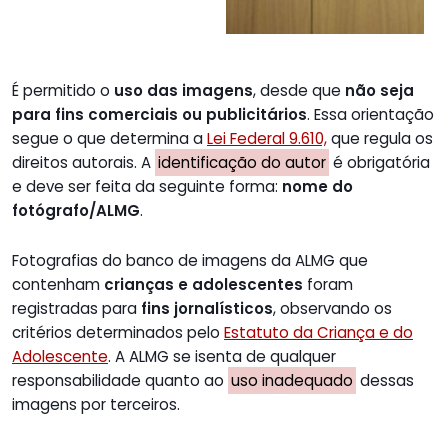
É permitido o
uso das imagens
, desde que
não seja
para fins comerciais ou publicitários
. Essa orientação
segue o que determina a
Lei Federal 9.610,
que regula os
direitos autorais. A
identificação do autor
é obrigatória
e deve ser feita da seguinte forma:
nome do
fotógrafo/ALMG
.
Fotografias do banco de imagens da ALMG que
contenham
crianças e adolescentes
foram
registradas para
fins jornalísticos
, observando os
critérios determinados pelo
Estatuto da Criança e do
Adolescente
. A ALMG se isenta de qualquer
responsabilidade quanto ao
uso inadequado
dessas
imagens por terceiros.