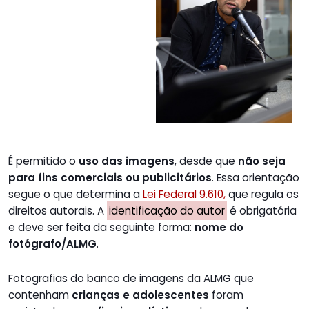
É permitido o
uso das imagens
, desde que
não seja
para fins comerciais ou publicitários
. Essa orientação
segue o que determina a
Lei Federal 9.610,
que regula os
direitos autorais. A
identificação do autor
é obrigatória
e deve ser feita da seguinte forma:
nome do
fotógrafo/ALMG
.
Fotografias do banco de imagens da ALMG que
contenham
crianças e adolescentes
foram