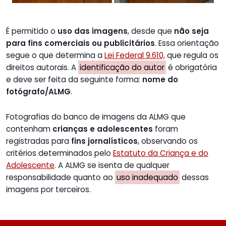
É permitido o
uso das imagens
, desde que
não seja
para fins comerciais ou publicitários
. Essa orientação
segue o que determina a
Lei Federal 9.610,
que regula os
direitos autorais. A
identificação do autor
é obrigatória
e deve ser feita da seguinte forma:
nome do
fotógrafo/ALMG
.
Fotografias do banco de imagens da ALMG que
contenham
crianças e adolescentes
foram
registradas para
fins jornalísticos
, observando os
critérios determinados pelo
Estatuto da Criança e do
Adolescente
. A ALMG se isenta de qualquer
responsabilidade quanto ao
uso inadequado
dessas
imagens por terceiros.