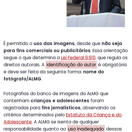
É permitido o
uso das imagens
, desde que
não seja
para fins comerciais ou publicitários
. Essa orientação
segue o que determina a
Lei Federal 9.610,
que regula os
direitos autorais. A
identificação do autor
é obrigatória
e deve ser feita da seguinte forma:
nome do
fotógrafo/ALMG
.
Fotografias do banco de imagens da ALMG que
contenham
crianças e adolescentes
foram
registradas para
fins jornalísticos
, observando os
critérios determinados pelo
Estatuto da Criança e do
Adolescente
. A ALMG se isenta de qualquer
responsabilidade quanto ao
uso inadequado
dessas