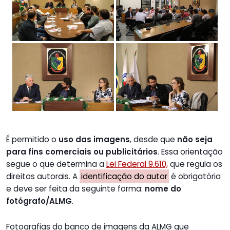
É permitido o
uso das imagens
, desde que
não seja
para fins comerciais ou publicitários
. Essa orientação
segue o que determina a
Lei Federal 9.610,
que regula os
direitos autorais. A
identificação do autor
é obrigatória
e deve ser feita da seguinte forma:
nome do
fotógrafo/ALMG
.
Fotografias do banco de imagens da ALMG que