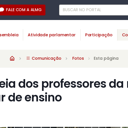
FALE COM A ALMG
sembleia
Atividade parlamentar
Participação
Co
Comunicação
Fotos
Esta página
ia dos professores da 
ar de ensino