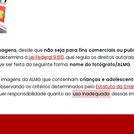
magens
, desde que
não seja para fins comerciais ou publ
 determina a
Lei Federal 9.610,
que regula os direitos autorais
ve ser feita da seguinte forma:
nome do fotógrafo/ALMG
.
de imagens da ALMG que contenham
crianças e adolescen
 observando os critérios determinados pelo
Estatuto da Cri
uer responsabilidade quanto ao
uso inadequado
dessas ima