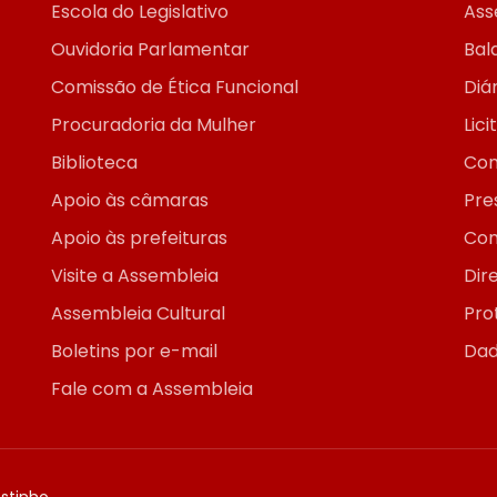
Escola do Legislativo
Ass
Ouvidoria Parlamentar
Bal
Comissão de Ética Funcional
Diár
Procuradoria da Mulher
Lic
Biblioteca
Con
Apoio às câmaras
Pre
Apoio às prefeituras
Con
Visite a Assembleia
Dir
Assembleia Cultural
Pro
Boletins por e-mail
Dad
Fale com a Assembleia