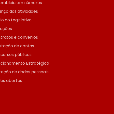
embleia em números
anço das atividades
io do Legislativo
itações
tratos e convênios
stação de contas
cursos públicos
ecionamento Estratégico
teção de dados pessoais
os abertos