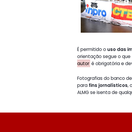
É permitido o
uso das i
orientação segue o que
autor
é obrigatória e de
Fotografias do banco 
para
fins jornalísticos
,
ALMG se isenta de qualq