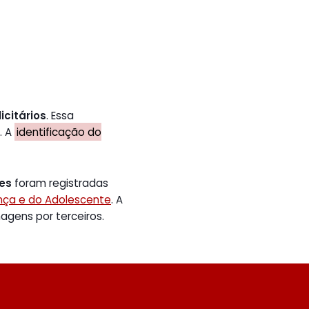
icitários
. Essa
. A
identificação do
tes
foram registradas
ança e do Adolescente
. A
gens por terceiros.