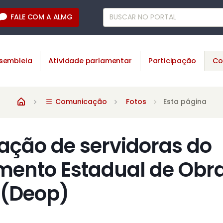
FALE COM A ALMG
sembleia
Atividade parlamentar
Participação
Co
Comunicação
Fotos
Esta página
ação de servidoras do
ento Estadual de Obr
 (Deop)