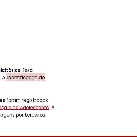
icitários
. Essa
. A
identificação do
tes
foram registradas
ança e do Adolescente
. A
gens por terceiros.