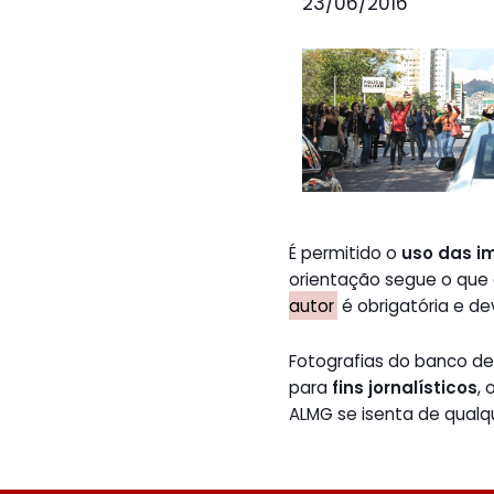
23/06/2016
É permitido o
uso das i
orientação segue o que
autor
é obrigatória e de
Fotografias do banco 
para
fins jornalísticos
,
ALMG se isenta de qualq