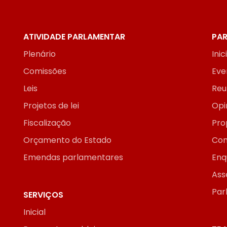
ATIVIDADE PARLAMENTAR
PAR
Plenário
Inic
Comissões
Eve
Leis
Reu
Projetos de lei
Opi
Fiscalização
Pro
Orçamento do Estado
Con
Emendas parlamentares
Enq
Ass
Par
SERVIÇOS
Inicial