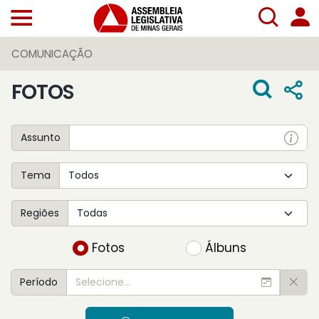
COMUNICAÇÃO
FOTOS
Assunto
Tema
Regiões
Fotos
Álbuns
Período