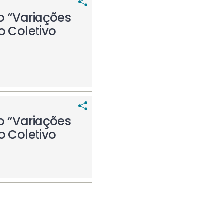
o “Variações
o Coletivo
o “Variações
o Coletivo