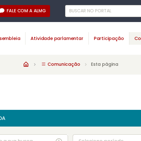
FALE COM A ALMG
sembleia
Atividade parlamentar
Participação
Co
Comunicação
Esta página
DA
Período