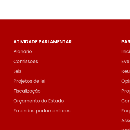
ATIVIDADE PARLAMENTAR
PAR
Plenário
Inic
Comissões
Eve
Leis
Reu
Projetos de lei
Opi
Fiscalização
Pro
Orçamento do Estado
Con
Emendas parlamentares
Enq
Ass