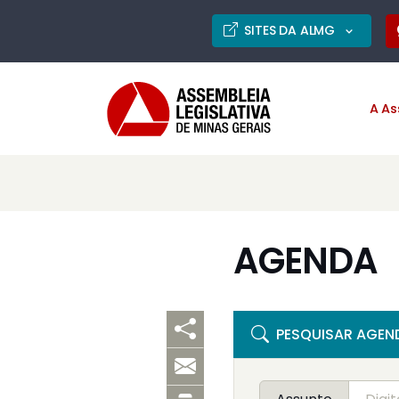
SITES DA ALMG
A As
AGENDA
PESQUISAR AGEN