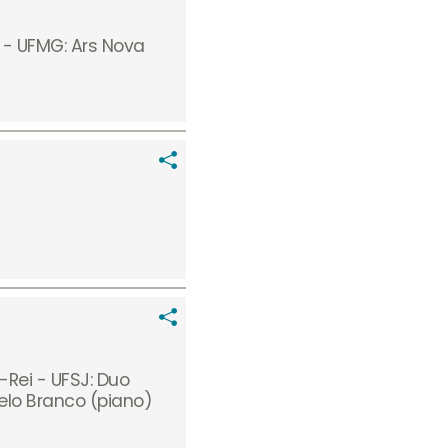
 - UFMG: Ars Nova
-Rei - UFSJ: Duo
elo Branco (piano)