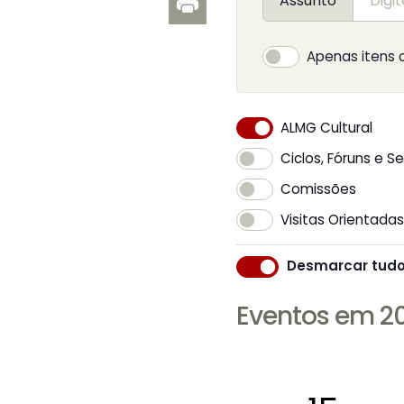
Assunto
Apenas itens 
ALMG Cultural
Ciclos, Fóruns e S
Comissões
Visitas Orientadas
Desmarcar tud
Eventos em 2