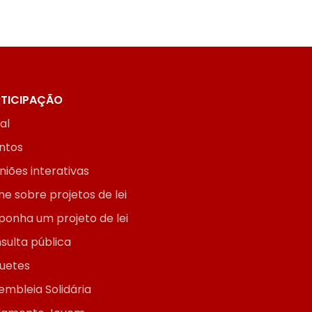
TICIPAÇÃO
ial
ntos
niões interativas
ne sobre projetos de lei
ponha um projeto de lei
sulta pública
uetes
embleia Solidária