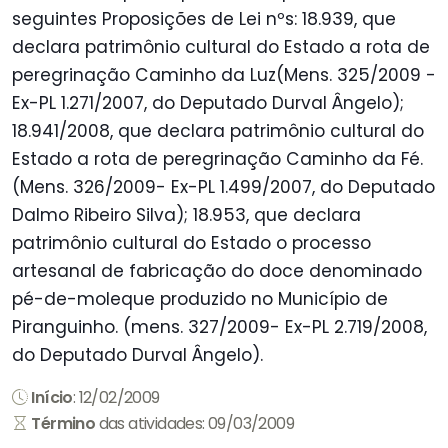
seguintes Proposições de Lei nºs: 18.939, que
declara patrimônio cultural do Estado a rota de
peregrinação Caminho da Luz(Mens. 325/2009 -
Ex-PL 1.271/2007, do Deputado Durval Ângelo);
18.941/2008, que declara patrimônio cultural do
Estado a rota de peregrinação Caminho da Fé.
(Mens. 326/2009- Ex-PL 1.499/2007, do Deputado
Dalmo Ribeiro Silva); 18.953, que declara
patrimônio cultural do Estado o processo
artesanal de fabricação do doce denominado
pé-de-moleque produzido no Município de
Piranguinho. (mens. 327/2009- Ex-PL 2.719/2008,
do Deputado Durval Ângelo).
Início
: 12/02/2009
Término
das atividades: 09/03/2009