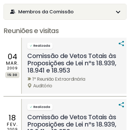
Membros da Comissão
Reuniões e visitas
Realizada
Comissão de Vetos Totais às
04
Proposições de Lei nºs 18.939,
MAR.
2009
18.941 e 18.953
15:30
1ª Reunião Extraordinária
Auditório
Realizada
Comissão de Vetos Totais às
18
Proposições de Lei nºs 18.939,
FEV.
2009