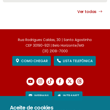
Ver todas
Rua Rodrigues Caldas, 30 | Santo Agostinho
CEP 30190-921 | Belo Horizonte/MG
(31) 2108-7000
COMO CHEGAR
LISTA TELEFÔNICA
WEBMAIL
INTRANET
Aceite de cookies