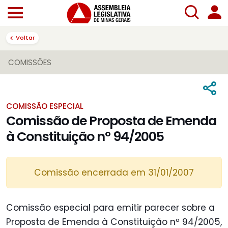
Voltar
COMISSÕES
COMISSÃO ESPECIAL
Comissão de Proposta de Emenda
à Constituição nº 94/2005
Comissão encerrada em 31/01/2007
Comissão especial para emitir parecer sobre a
Proposta de Emenda à Constituição nº 94/2005,