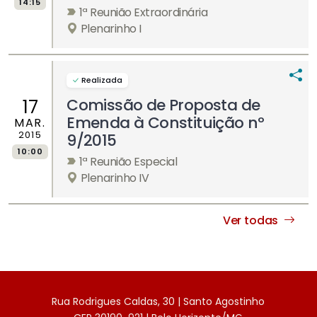
14:15
1ª Reunião Extraordinária
Plenarinho I
Realizada
Comissão de Proposta de
17
Emenda à Constituição nº
MAR.
2015
9/2015
10:00
1ª Reunião Especial
Plenarinho IV
Ver todas
Rua Rodrigues Caldas, 30 | Santo Agostinho