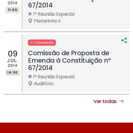
2014
67/2014
11:00
1ª Reunião Especial
Plenarinho II
Cancelada
Comissão de Proposta de
09
Emenda à Constituição nº
JUL.
2014
67/2014
14:30
1ª Reunião Especial
Auditório
Ver todas