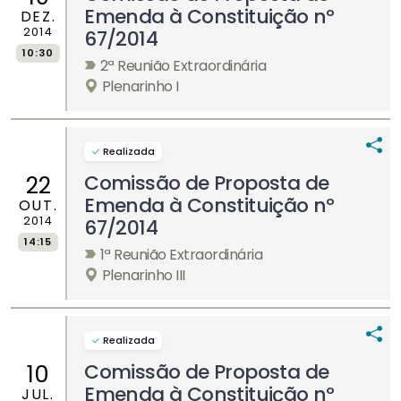
Emenda à Constituição nº
DEZ.
2014
67/2014
10:30
2ª Reunião Extraordinária
Plenarinho I
Realizada
Comissão de Proposta de
22
Emenda à Constituição nº
OUT.
2014
67/2014
14:15
1ª Reunião Extraordinária
Plenarinho III
Realizada
Comissão de Proposta de
10
Emenda à Constituição nº
JUL.