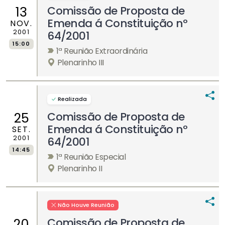
Comissão de Proposta de
13
Emenda á Constituição nº
NOV.
2001
64/2001
15:00
1ª Reunião Extraordinária
Plenarinho III
Realizada
Comissão de Proposta de
25
Emenda á Constituição nº
SET.
2001
64/2001
14:45
1ª Reunião Especial
Plenarinho II
Não Houve Reunião
Comissão de Proposta de
20