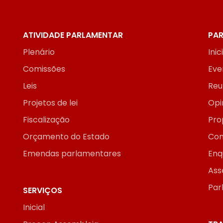
ATIVIDADE PARLAMENTAR
PAR
Plenário
Inic
Comissões
Eve
Leis
Reu
Projetos de lei
Opi
Fiscalização
Pro
Orçamento do Estado
Con
Emendas parlamentares
Enq
Ass
Par
SERVIÇOS
Inicial