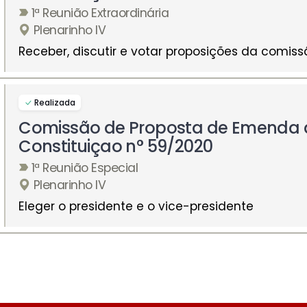
1ª Reunião Extraordinária
Plenarinho IV
Receber, discutir e votar proposições da comiss
Realizada
Comissão de Proposta de Emenda 
Constituiçao n° 59/2020
1ª Reunião Especial
Plenarinho IV
Eleger o presidente e o vice-presidente