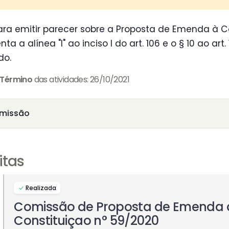
ra emitir parecer sobre a Proposta de Emenda à C
 a alínea "l" ao inciso I do art. 106 e o § 10 ao art
do.
Término
das atividades: 26/10/2021
missão
itas
Realizada
Comissão de Proposta de Emenda 
Constituiçao n° 59/2020