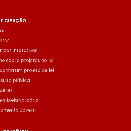
TICIPAÇÃO
ial
ntos
niões interativas
ne sobre projetos de lei
ponha um projeto de lei
sulta pública
uetes
embleia Solidária
lamento Jovem