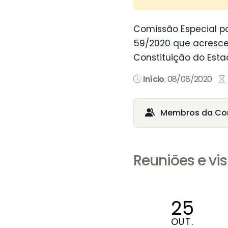
Comissão Especial pa
59/2020 que acrescenta
Constituição do Esta
Início
: 08/08/2020
Membros da Co
Reuniões e vis
25
OUT.