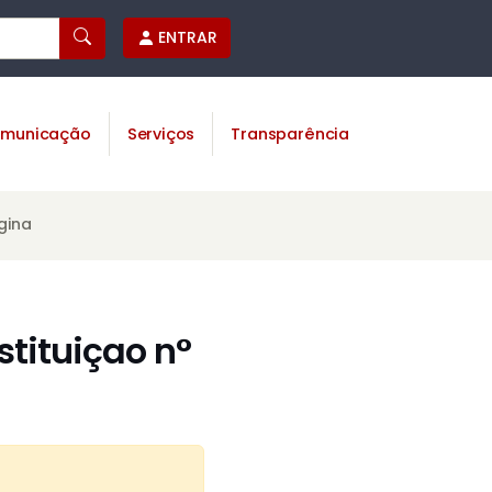
ENTRAR
municação
Serviços
Transparência
gina
tituiçao n°