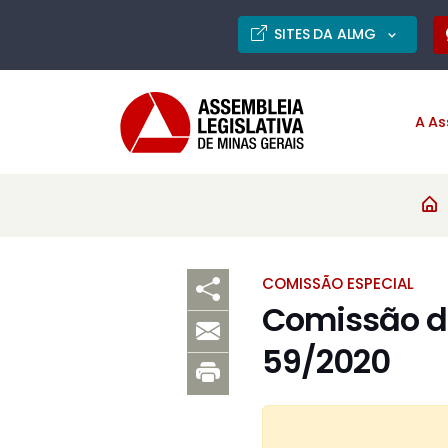
SITES DA ALMG
A As
COMISSÃO ESPECIAL
Comissão de
59/2020