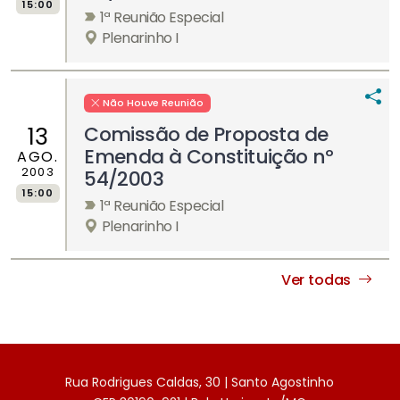
15:00
1ª Reunião Especial
Plenarinho I
Não Houve Reunião
Comissão de Proposta de
13
Emenda à Constituição nº
AGO.
2003
54/2003
15:00
1ª Reunião Especial
Plenarinho I
Ver todas
Rua Rodrigues Caldas, 30 | Santo Agostinho