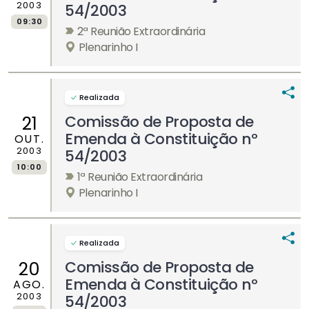
2003
54/2003
09:30
2ª Reunião Extraordinária
Plenarinho I
Realizada
Comissão de Proposta de
21
Emenda à Constituição nº
OUT.
2003
54/2003
10:00
1ª Reunião Extraordinária
Plenarinho I
Realizada
Comissão de Proposta de
20
Emenda à Constituição nº
AGO.
2003
54/2003