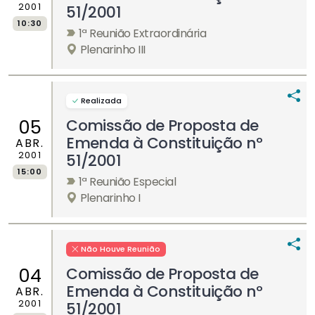
2001
51/2001
10:30
1ª Reunião Extraordinária
Plenarinho III
Realizada
Comissão de Proposta de
05
Emenda à Constituição nº
ABR.
2001
51/2001
15:00
1ª Reunião Especial
Plenarinho I
Não Houve Reunião
Comissão de Proposta de
04
Emenda à Constituição nº
ABR.
2001
51/2001