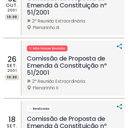
Emenda à Constituição nº
OUT.
2001
51/2001
10:30
2ª Reunião Extraordinária
Plenarinho III
Não Houve Reunião
Comissão de Proposta de
26
Emenda à Constituição nº
SET.
2001
51/2001
10:30
2ª Reunião Extraordinária
Plenarinho II
Realizada
Comissão de Proposta de
18
Emenda à Constituição nº
SET.