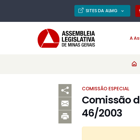
SITES DA ALMG
A As
COMISSÃO ESPECIAL
Comissão de
46/2003