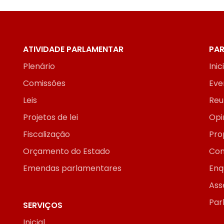
ATIVIDADE PARLAMENTAR
PAR
Plenário
Inic
Comissões
Eve
Leis
Reu
Projetos de lei
Opi
Fiscalização
Pro
Orçamento do Estado
Con
Emendas parlamentares
Enq
Ass
Par
SERVIÇOS
Inicial