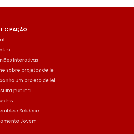
TICIPAÇÃO
ial
ntos
niões interativas
ne sobre projetos de lei
ponha um projeto de lei
sulta pública
uetes
embleia Solidária
lamento Jovem