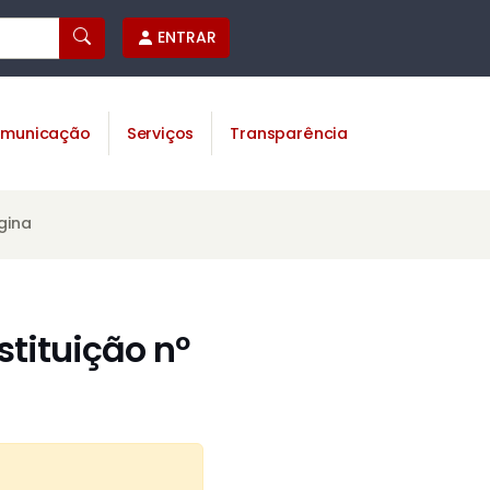
ENTRAR
municação
Serviços
Transparência
gina
tituição nº