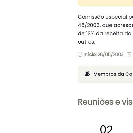
Comissão especial pa
46/2003, que acresce
de 12% da receita do 
outros.
Início
: 28/05/2003
Membros da Co
Reuniões e vis
02