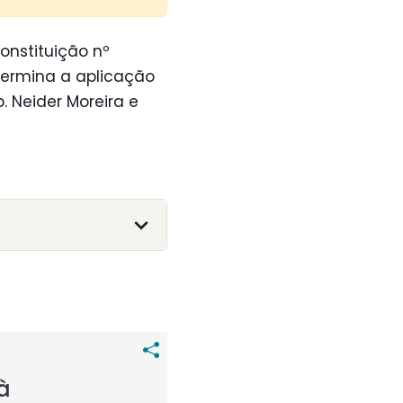
onstituição nº
termina a aplicação
. Neider Moreira e
à