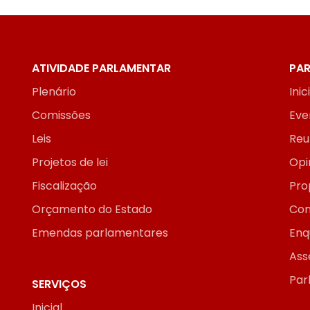
ATIVIDADE PARLAMENTAR
PAR
Plenário
Inic
Comissões
Eve
Leis
Reu
Projetos de lei
Opi
Fiscalização
Pro
Orçamento do Estado
Con
Emendas parlamentares
Enq
Ass
Par
SERVIÇOS
Inicial