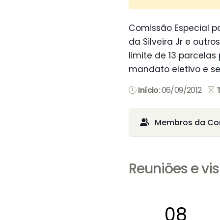
Comissão Especial pa
da Silveira Jr e out
limite de 13 parcela
mandato eletivo e se
Início
: 06/09/2012
Membros da Co
Reuniões e vis
08