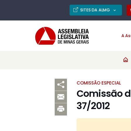
SITES DA ALMG
A As
COMISSÃO ESPECIAL
Comissão de
37/2012