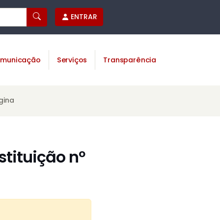
ENTRAR
municação
Serviços
Transparência
gina
tituição nº