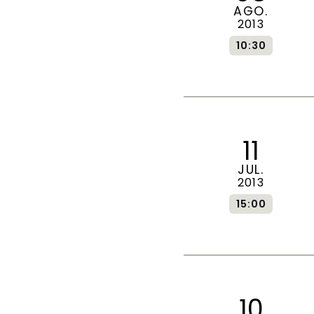
AGO.
2013
10:30
11
JUL.
2013
15:00
10