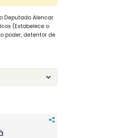
 do Deputado Alencar
icos (Estabelece o
o poder, detentor de
à