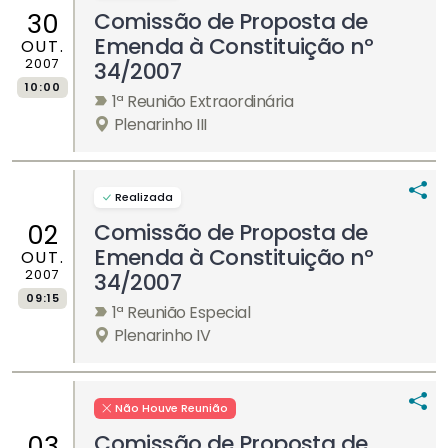
Comissão de Proposta de
30
Emenda à Constituição nº
OUT.
2007
34/2007
10:00
1ª Reunião Extraordinária
Plenarinho III
Realizada
Comissão de Proposta de
02
Emenda à Constituição nº
OUT.
2007
34/2007
09:15
1ª Reunião Especial
Plenarinho IV
Não Houve Reunião
Comissão de Proposta de
03