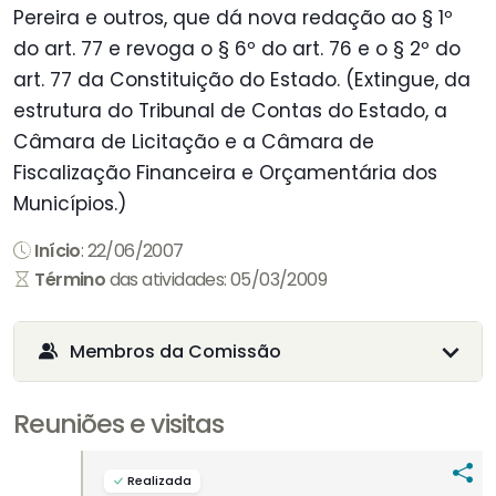
Pereira e outros, que dá nova redação ao § 1º
do art. 77 e revoga o § 6º do art. 76 e o § 2º do
art. 77 da Constituição do Estado. (Extingue, da
estrutura do Tribunal de Contas do Estado, a
Câmara de Licitação e a Câmara de
Fiscalização Financeira e Orçamentária dos
Municípios.)
Início
: 22/06/2007
Término
das atividades: 05/03/2009
Membros da Comissão
Reuniões e visitas
Realizada