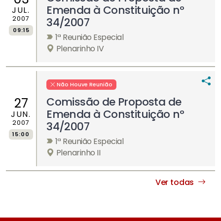
Emenda à Constituição nº
JUL.
2007
34/2007
09:15
1ª Reunião Especial
Plenarinho IV
Não Houve Reunião
Comissão de Proposta de
27
Emenda à Constituição nº
JUN.
2007
34/2007
15:00
1ª Reunião Especial
Plenarinho II
Ver todas