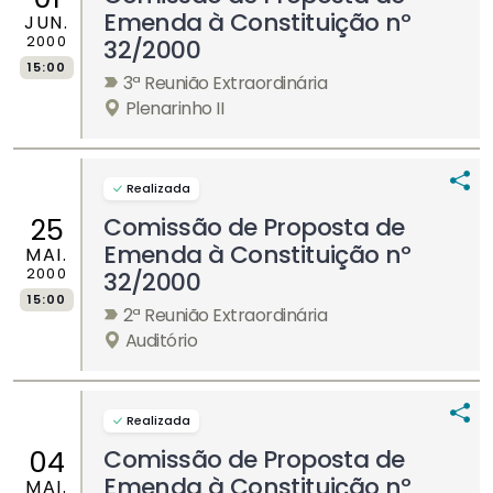
Emenda à Constituição nº
JUN.
2000
32/2000
15:00
3ª Reunião Extraordinária
Plenarinho II
Realizada
Comissão de Proposta de
25
Emenda à Constituição nº
MAI.
2000
32/2000
15:00
2ª Reunião Extraordinária
Auditório
Realizada
Comissão de Proposta de
04
Emenda à Constituição nº
MAI.