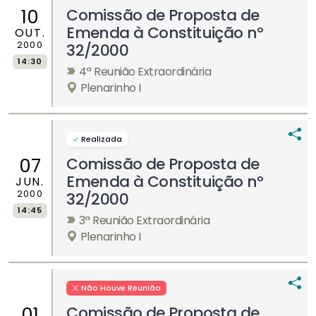
Comissão de Proposta de
10
Emenda à Constituição nº
OUT.
2000
32/2000
14:30
4ª Reunião Extraordinária
Plenarinho I
Realizada
Comissão de Proposta de
07
Emenda à Constituição nº
JUN.
2000
32/2000
14:45
3ª Reunião Extraordinária
Plenarinho I
Não Houve Reunião
Comissão de Proposta de
01