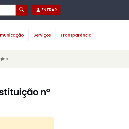
ENTRAR
municação
Serviços
Transparência
gina
tituição nº