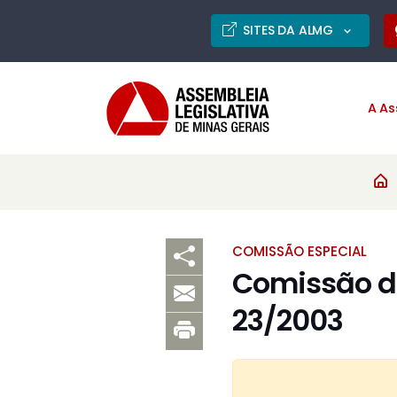
SITES DA ALMG
A As
COMISSÃO ESPECIAL
Comissão de
23/2003