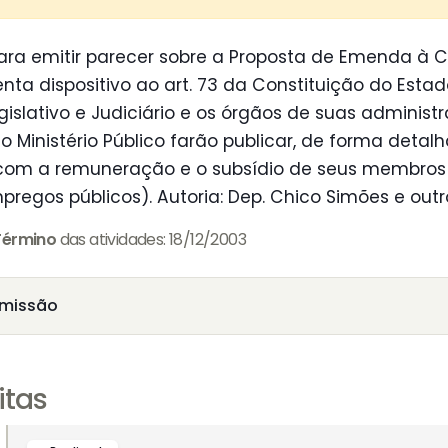
ra emitir parecer sobre a Proposta de Emenda à C
nta dispositivo ao art. 73 da Constituição do Esta
gislativo e Judiciário e os órgãos de suas administr
o Ministério Público farão publicar, de forma deta
om a remuneração e o subsídio de seus membros
regos públicos). Autoria: Dep. Chico Simões e outr
Término
das atividades: 18/12/2003
missão
itas