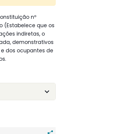
onstituição nº
do (Estabelece que os
ações indiretas, o
lhada, demonstrativos
 e dos ocupantes de
os.