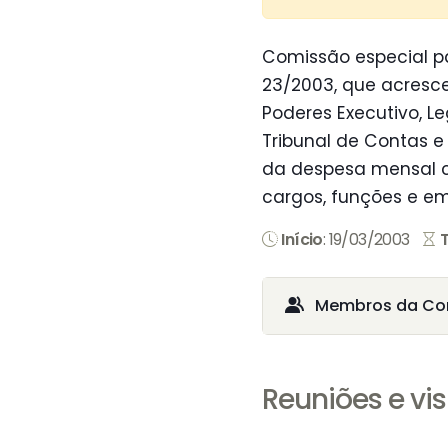
Comissão especial pa
23/2003, que acresce
Poderes Executivo, Le
Tribunal de Contas e 
da despesa mensal c
cargos, funções e emp
Início
: 19/03/2003
Membros da Co
Reuniões e vis