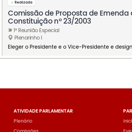
Realizada
Comissão de Proposta de Emenda 
Constituição nº 23/2003
1ª Reunião Especial
Plenarinho I
Eleger o Presidente e o Vice-Presidente e designa
ATIVIDADE PARLAMENTAR
PAR
Plenário
Inic
Comissões
Eve