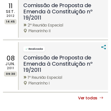
Comissão de Proposta de
11
Emenda à Constituição nº
SET.
2012
19/2011
14:45
2ª Reunião Especial
Plenarinho II
Realizada
Comissão de Proposta de
08
Emenda à Constituição nº
JUN.
2011
19/2011
09:30
1ª Reunião Especial
Plenarinho I
Ver todas