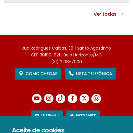
Ver todas
Rua Rodrigues Caldas, 30 | Santo Agostinho
CEP 30190-921 | Belo Horizonte/MG
(31) 2108-7000
COMO CHEGAR
LISTA TELEFÔNICA
WEBMAIL
INTRANET
Aceite de cookies