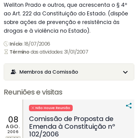
Weliton Prado e outros, que acrescenta o § 4º
ao Art. 222 da Constituição do Estado. (dispõe
sobre ações de prevenção e resistência às
drogas e à violência no Estado).
Início
: 18/07/2006
Término
das atividades: 31/01/2007
Membros da Comissão
Reuniões e visitas
Não Houve Reunião
Comissão de Proposta de
08
Emenda à Constituição nº
AGO.
2006
102/2006