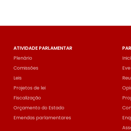
ATIVIDADE PARLAMENTAR
PAR
Plenário
Inic
Comissões
Eve
Leis
Reu
Projetos de lei
Opi
Fiscalização
Pro
Orçamento do Estado
Con
Emendas parlamentares
Enq
Ass