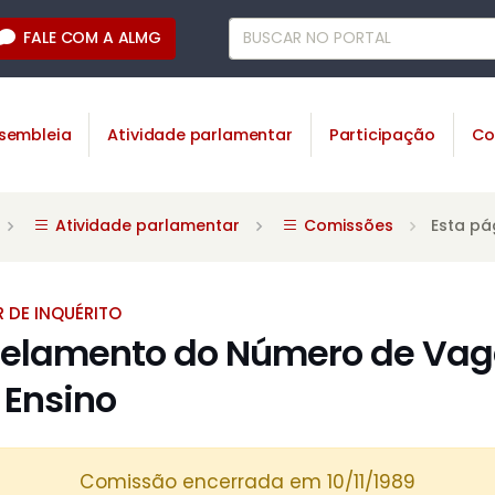
FALE COM A ALMG
sembleia
Atividade parlamentar
Participação
Co
Atividade parlamentar
Comissões
Esta pá
 DE INQUÉRITO
gelamento do Número de Vag
 Ensino
Comissão encerrada em 10/11/1989