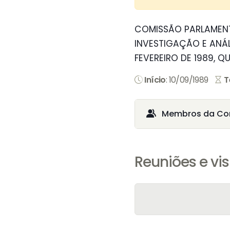
COMISSÃO PARLAMENTA
INVESTIGAÇÃO E ANÁL
FEVEREIRO DE 1989, 
Início
: 10/09/1989
T
Membros da Co
Reuniões e vis