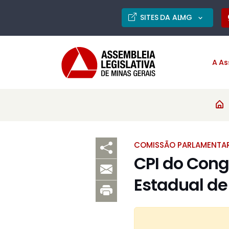
SITES DA ALMG
A As
COMISSÃO PARLAMENTAR
CPI do Con
Estadual de