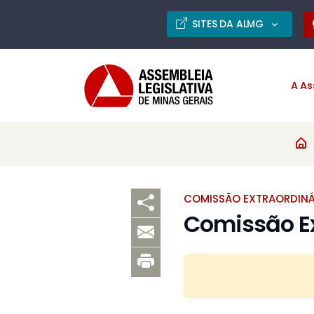
SITES DA ALMG
A As
COMISSÃO EXTRAORDINÁ
Comissão Ex