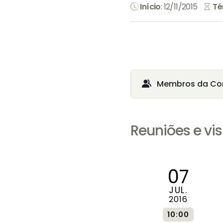
Início
: 12/11/2015
Té
Membros da Co
Reuniões e vis
07
JUL.
2016
10:00