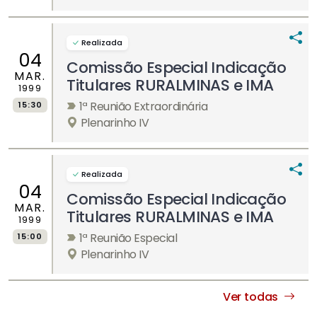
Realizada
04
Comissão Especial Indicação
MAR.
Titulares RURALMINAS e IMA
1999
1ª Reunião Extraordinária
15:30
Plenarinho IV
Realizada
04
Comissão Especial Indicação
MAR.
Titulares RURALMINAS e IMA
1999
1ª Reunião Especial
15:00
Plenarinho IV
Ver todas