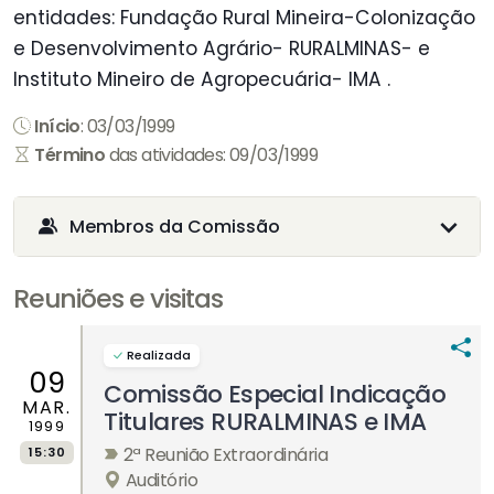
entidades: Fundação Rural Mineira-Colonização
e Desenvolvimento Agrário- RURALMINAS- e
Instituto Mineiro de Agropecuária- IMA .
Início
: 03/03/1999
Término
das atividades: 09/03/1999
Membros da Comissão
Reuniões e visitas
Realizada
09
Comissão Especial Indicação
MAR.
Titulares RURALMINAS e IMA
1999
2ª Reunião Extraordinária
15:30
Auditório