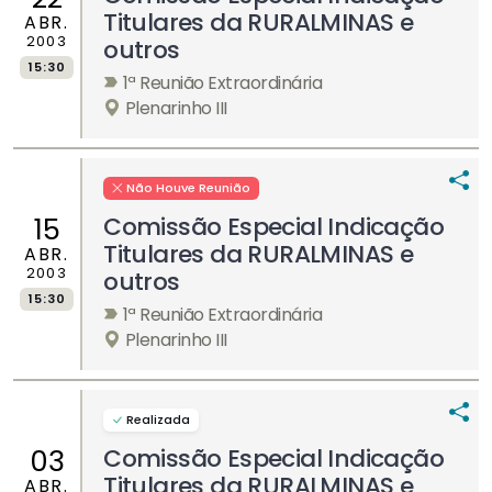
Titulares da RURALMINAS e
ABR.
2003
outros
15:30
1ª Reunião Extraordinária
Plenarinho III
Não Houve Reunião
Comissão Especial Indicação
15
Titulares da RURALMINAS e
ABR.
2003
outros
15:30
1ª Reunião Extraordinária
Plenarinho III
Realizada
Comissão Especial Indicação
03
Titulares da RURALMINAS e
ABR.