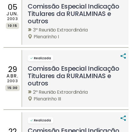
Comissão Especial Indicação
05
Titulares da RURALMINAS e
JUN.
2003
outros
10:15
3ª Reunião Extraordinária
Plenarinho I
Realizada
Comissão Especial Indicação
29
Titulares da RURALMINAS e
ABR.
2003
outros
15:30
2ª Reunião Extraordinária
Plenarinho III
Realizada
Comissão Especial Indicação
22