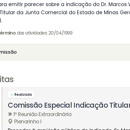
ra emitir parecer sobre a indicação do Dr. Marcos 
 Titular da Junta Comercial do Estado de Minas Ge
.
érmino
das atividades: 20/04/1999
missão
itas
Realizada
Comissão Especial Indicação Titul
1ª Reunião Extraordinária
Plenarinho I