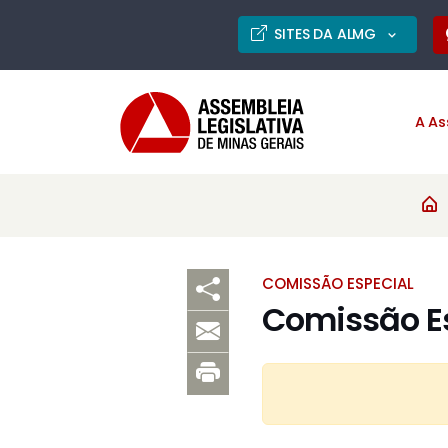
SITES DA ALMG
A As
COMISSÃO ESPECIAL
Comissão Es