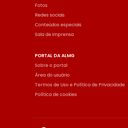
Fotos
Redes sociais
Conteúdos especiais
Sala de imprensa
PORTAL DA ALMG
Sobre o portal
Área do usuário
Termos de Uso e Política de Privacidade
Política de cookies