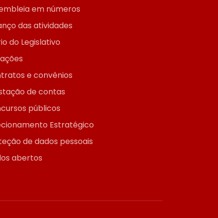
embleia em números
anço das atividades
io do Legislativo
itações
tratos e convênios
stação de contas
cursos públicos
ecionamento Estratégico
teção de dados pessoais
os abertos