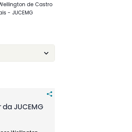
Wellington de Castro
rais - JUCEMG
ar da JUCEMG