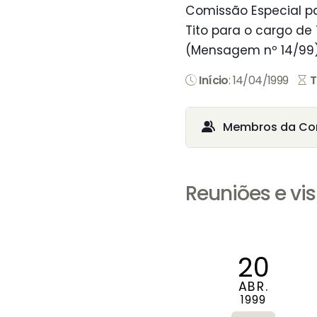
Comissão Especial pa
Tito para o cargo de
(Mensagem nº 14/99)
Início
: 14/04/1999
T
Membros da Co
Reuniões e vis
20
ABR.
1999