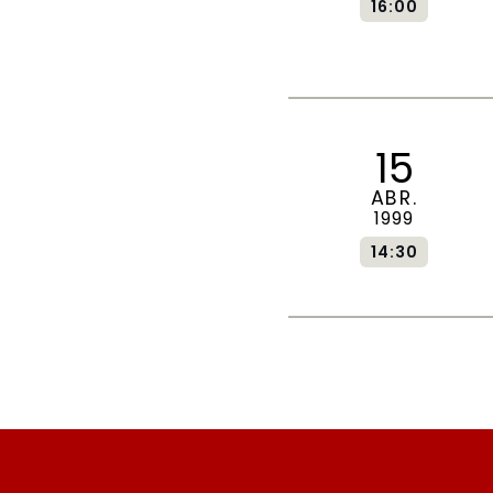
16:00
15
ABR.
1999
14:30