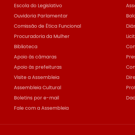
Escola do Legislativo
Ass
Ouvidoria Parlamentar
Bal
Comissão de Ética Funcional
Diár
Procuradoria da Mulher
Lic
Biblioteca
Con
Apoio às câmaras
Pre
Apoio às prefeituras
Con
Visite a Assembleia
Dir
Assembleia Cultural
Pro
Boletins por e-mail
Dad
Fale com a Assembleia