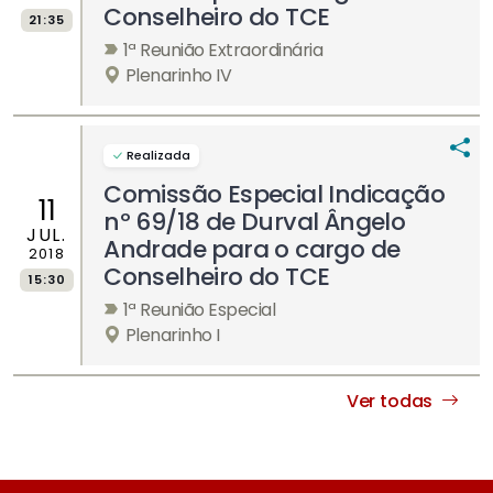
Conselheiro do TCE
21:35
1ª Reunião Extraordinária
Plenarinho IV
Realizada
Comissão Especial Indicação
11
nº 69/18 de Durval Ângelo
JUL.
Andrade para o cargo de
2018
Conselheiro do TCE
15:30
1ª Reunião Especial
Plenarinho I
Ver todas