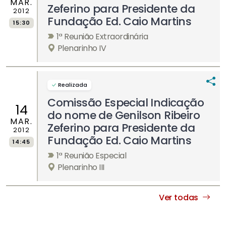
MAR.
Zeferino para Presidente da
2012
Fundação Ed. Caio Martins
15:30
1ª Reunião Extraordinária
Plenarinho IV
Realizada
Comissão Especial Indicação
14
do nome de Genilson Ribeiro
MAR.
Zeferino para Presidente da
2012
Fundação Ed. Caio Martins
14:45
1ª Reunião Especial
Plenarinho III
Ver todas