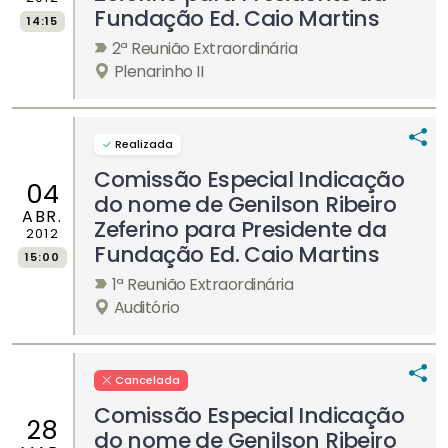
Fundação Ed. Caio Martins
14:15
2ª Reunião Extraordinária
Plenarinho II
Realizada
Comissão Especial Indicação
04
do nome de Genilson Ribeiro
ABR.
Zeferino para Presidente da
2012
Fundação Ed. Caio Martins
15:00
1ª Reunião Extraordinária
Auditório
Cancelada
Comissão Especial Indicação
28
do nome de Genilson Ribeiro