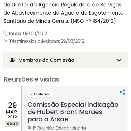
de Diretor da Agência Reguladora de Serviços
de Abastecimento de Água e de Esgotamento
Sanitário de Minas Gerais. (MSG nº 184/2012)
Início
: 08/03/2012
Término
das atividades: 29/03/2012
Membros da Comissão
Reuniões e visitas
Realizada
Comissão Especial Indicação
29
de Hubert Brant Moraes
MAR.
2012
para a Arsae
09:30
1ª Reunião Extraordinária