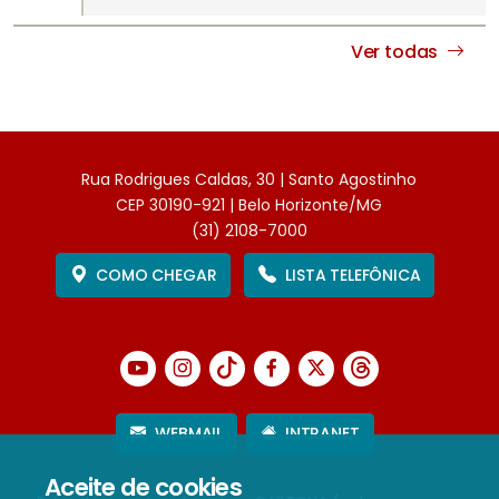
Ver todas
Rua Rodrigues Caldas, 30 | Santo Agostinho
CEP 30190-921 | Belo Horizonte/MG
(31) 2108-7000
COMO CHEGAR
LISTA TELEFÔNICA
WEBMAIL
INTRANET
Aceite de cookies