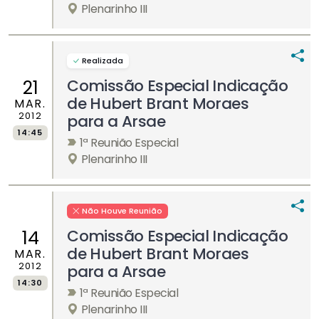
Plenarinho III
Realizada
Comissão Especial Indicação
21
de Hubert Brant Moraes
MAR.
2012
para a Arsae
14:45
1ª Reunião Especial
Plenarinho III
Não Houve Reunião
Comissão Especial Indicação
14
de Hubert Brant Moraes
MAR.
2012
para a Arsae
14:30
1ª Reunião Especial
Plenarinho III