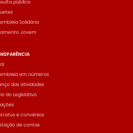
sulta pública
uetes
embleia Solidária
lamento Jovem
NSPARÊNCIA
ial
embleia em números
anço das atividades
io do Legislativo
itações
tratos e convênios
stação de contas