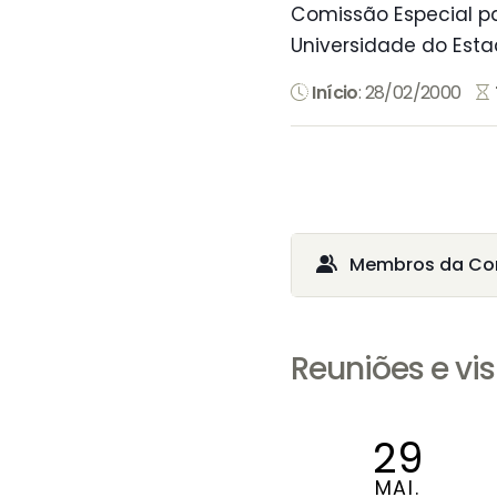
Comissão Especial pa
Universidade do Esta
Início
: 28/02/2000
Membros da Co
Reuniões e vis
29
MAI.