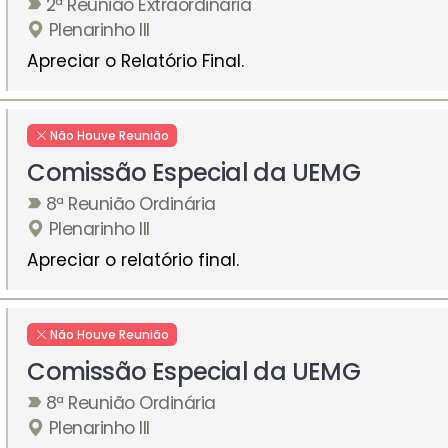
2ª Reunião Extraordinária
Plenarinho III
Apreciar o Relatório Final.
Não Houve Reunião
Comissão Especial da UEMG
8ª Reunião Ordinária
Plenarinho III
Apreciar o relatório final.
Não Houve Reunião
Comissão Especial da UEMG
8ª Reunião Ordinária
Plenarinho III