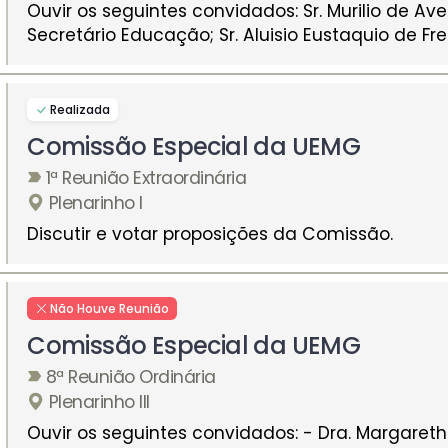
Ouvir os seguintes convidados: Sr. Murilio de Avel
Secretário Educação; Sr. Aluisio Eustaquio de Fre
Realizada
Comissão Especial da UEMG
1ª Reunião Extraordinária
Plenarinho I
Discutir e votar proposições da Comissão.
Não Houve Reunião
Comissão Especial da UEMG
8ª Reunião Ordinária
Plenarinho III
Ouvir os seguintes convidados: - Dra. Margaret