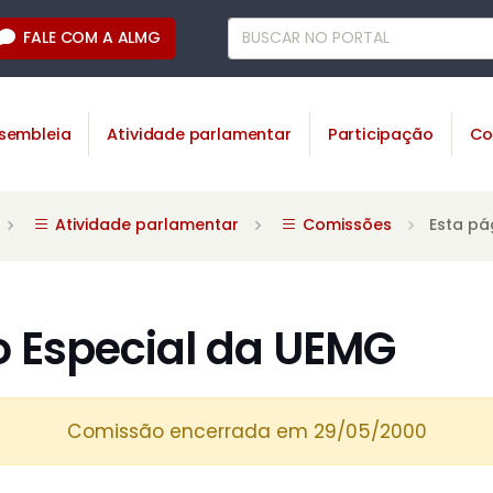
FALE COM A ALMG
sembleia
Atividade parlamentar
Participação
Co
Atividade parlamentar
Comissões
Esta pá
 Especial da UEMG
Comissão encerrada em 29/05/2000