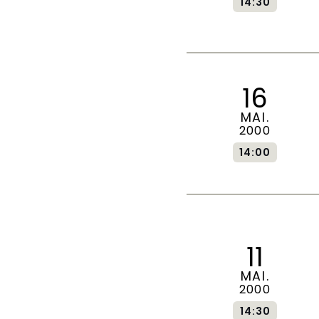
14:30
16
MAI.
2000
14:00
11
MAI.
2000
14:30