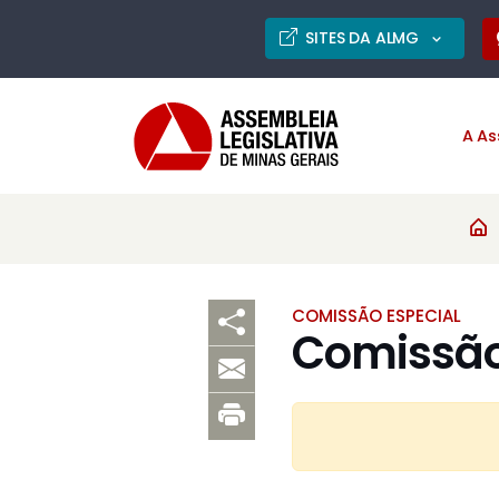
SITES DA ALMG
A As
COMISSÃO ESPECIAL
Comissão