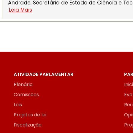
Andrade, Secretária de Estado de Ciência e Tecn
Leia Mais
ATIVIDADE PARLAMENTAR
PAR
Plenário
Inic
Comissões
Eve
Leis
Reu
Projetos de lei
Opi
Fiscalização
Pro