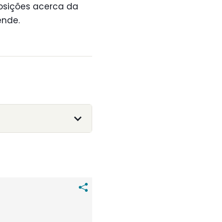
posições acerca da
ende.