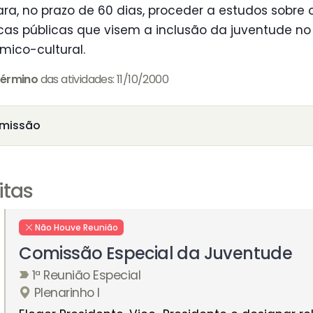
ra, no prazo de 60 dias, proceder a estudos sobr
íticas públicas que visem a inclusão da juventude 
mico-cultural.
érmino
das atividades: 11/10/2000
missão
itas
Não Houve Reunião
Comissão Especial da Juventude
1ª Reunião Especial
Plenarinho I