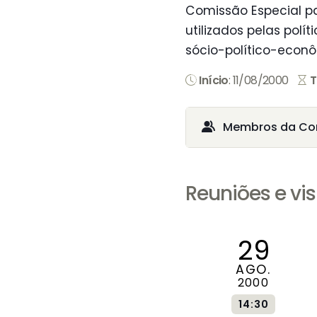
Comissão Especial pa
utilizados pelas pol
sócio-político-econô
Início
: 11/08/2000
T
Membros da Co
Reuniões e vis
29
AGO.
2000
14:30