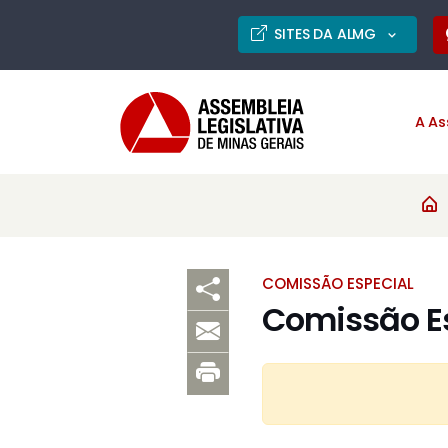
SITES DA ALMG
A As
COMISSÃO ESPECIAL
Comissão E