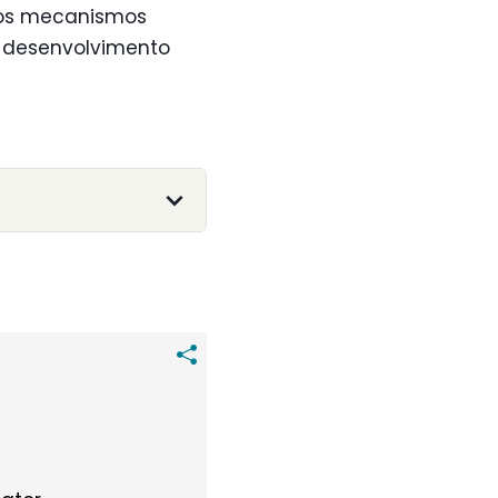
e os mecanismos
no desenvolvimento