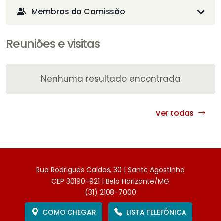
Membros da Comissão
Reuniões e visitas
Nenhuma resultado encontrada
Ver todas
Rua Rodrigues Caldas, 30 | Santo Agostinho
CEP 30190-921 | Belo Horizonte/MG
(31) 2108-7000
COMO CHEGAR
LISTA TELEFÔNICA