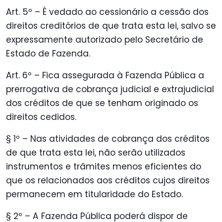
Art. 5º – É vedado ao cessionário a cessão dos
direitos creditórios de que trata esta lei, salvo se
expressamente autorizado pelo Secretário de
Estado de Fazenda.
Art. 6º – Fica assegurada à Fazenda Pública a
prerrogativa de cobrança judicial e extrajudicial
dos créditos de que se tenham originado os
direitos cedidos.
§ 1º – Nas atividades de cobrança dos créditos
de que trata esta lei, não serão utilizados
instrumentos e trâmites menos eficientes do
que os relacionados aos créditos cujos direitos
permanecem em titularidade do Estado.
§ 2º – A Fazenda Pública poderá dispor de