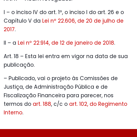
I – o inciso IV do art. 1º, o inciso I do art. 26 e o
Capítulo V da
Lei nº 22.606, de 20 de julho de
2017
.
II – a
Lei nº 22.914, de 12 de janeiro de 2018
.
Art. 18 – Esta lei entra em vigor na data de sua
publicação.
– Publicado, vai o projeto às Comissões de
Justiça, de Administração Pública e de
Fiscalização Financeira para parecer, nos
termos do
art. 188
, c/c o
art. 102, do Regimento
Interno
.