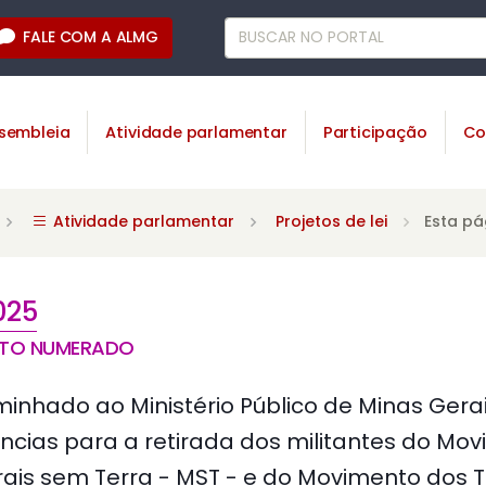
FALE COM A ALMG
sembleia
Atividade parlamentar
Participação
Co
Atividade parlamentar
Projetos de lei
Esta pá
025
NTO NUMERADO
inhado ao Ministério Público de Minas Gera
ncias para a retirada dos militantes do Mo
ais sem Terra - MST - e do Movimento dos 