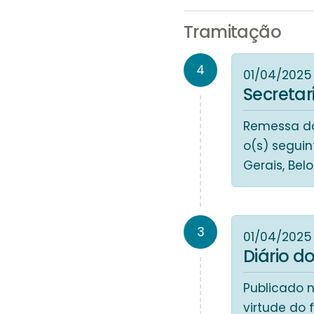
Tramitação
4
01/04/2025
Secreta
Remessa do
o(s) seguin
Gerais, Bel
3
01/04/2025
Diário do
Publicado n
virtude do 