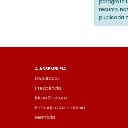
parágrafo 
recurso, no
publicada 
A ASSEMBLEIA
Deputados
Presidência
Mesa Diretora
Entenda a Assembleia
Memória