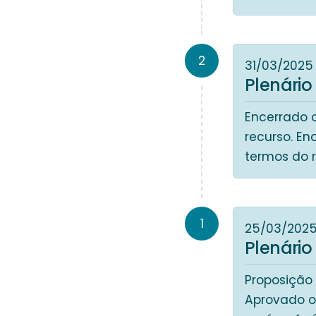
2
31/03/2025
Plenário
Encerrado 
recurso. En
termos do 
1
25/03/202
Plenário
Proposição
Aprovado o