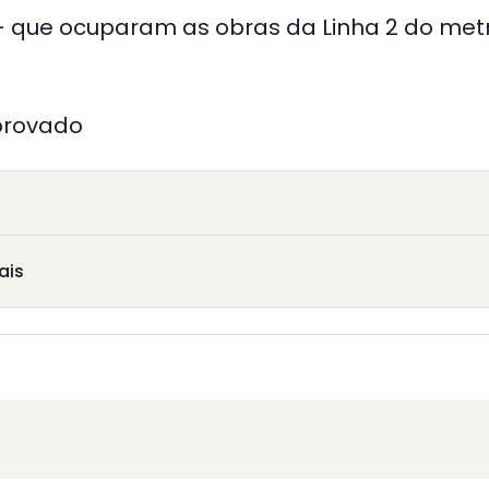
 que ocuparam as obras da Linha 2 do metr
provado
ais