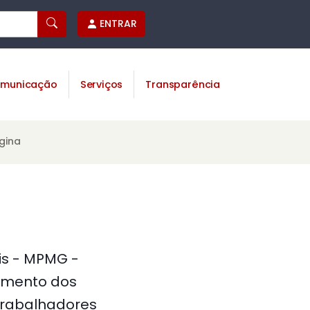
ENTRAR
municação
Serviços
Transparência
gina
is - MPMG -
vimento dos
Trabalhadores