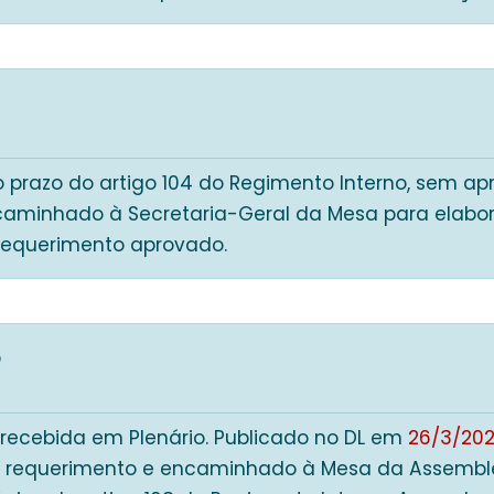
o prazo do artigo 104 do Regimento Interno, sem a
caminhado à Secretaria-Geral da Mesa para elabora
requerimento aprovado.
5
 recebida em Plenário. Publicado no DL em
26/3/20
 requerimento e encaminhado à Mesa da Assemble