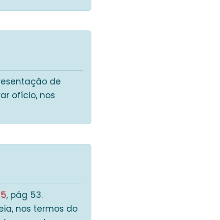
presentação de
r ofício, nos
25
, pág 53.
ia, nos termos do