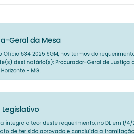
ria-Geral da Mesa
 Ofício 634 2025 SGM, nos termos do requeriment
te(s) destinatário(s): Procurador-Geral de Justiça
o Horizonte - MG.
 Legislativo
a íntegra o teor deste requerimento, no DL em 1/4
fato de ter sido aprovado e concluída a tramitação