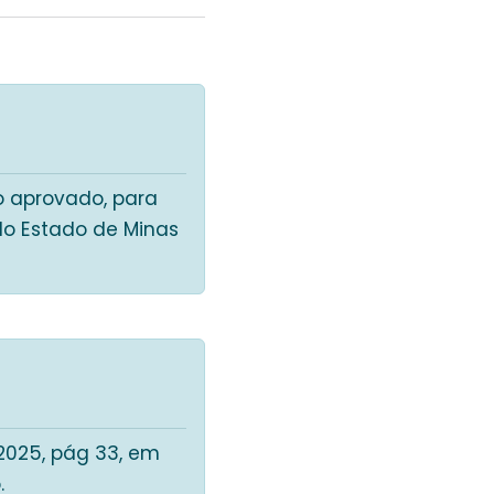
o aprovado, para
 do Estado de Minas
/2025, pág 33, em
.