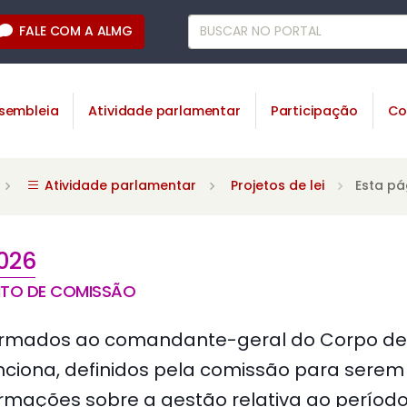
FALE COM A ALMG
sembleia
Atividade parlamentar
Participação
Co
Atividade parlamentar
Projetos de lei
Esta pá
026
NTO DE COMISSÃO
ormados ao comandante-geral do Corpo de 
ciona, definidos pela comissão para serem
rmações sobre a gestão relativa ao período