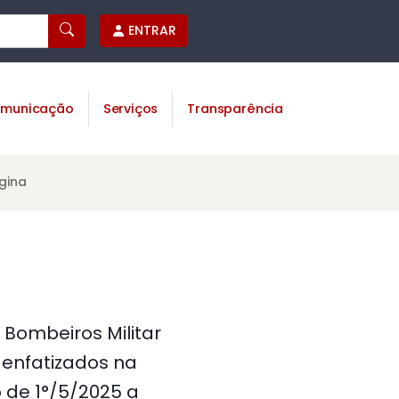
ENTRAR
municação
Serviços
Transparência
gina
Bombeiros Militar
 enfatizados na
 de 1°/5/2025 a