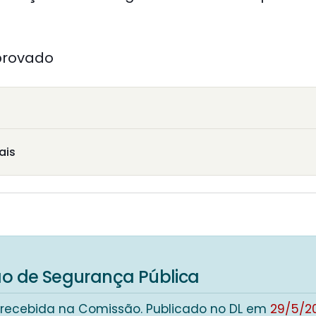
provado
ais
6
o de Segurança Pública
 recebida na Comissão. Publicado no DL em
29/5/2