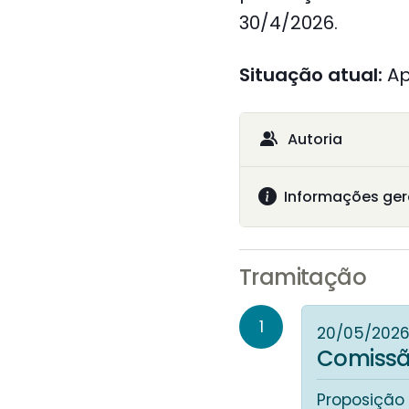
30/4/2026.
Situação atual:
A
Autoria
Informações ger
Tramitação
1
20/05/202
Comissã
Proposição