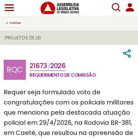
Voltar
PROJETOS DE LEI
21673
2026
/
RQC
REQUERIMENTO DE COMISSÃO
Requer seja formulado voto de
congratulações com os policiais militares
que menciona pela destacada atuação
policial em 29/4/2026, na Rodovia BR-381,
em Caeté, que resultou na apreensão de