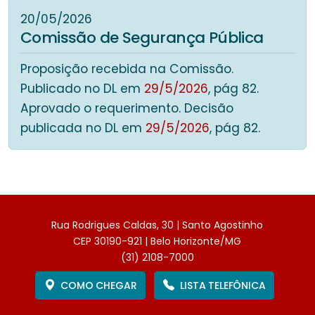
20/05/2026
Comissão de Segurança Pública
Proposição recebida na Comissão.
Publicado no DL em
29/5/2026
, pág 82.
Aprovado o requerimento. Decisão
publicada no DL em
29/5/2026
, pág 82.
Rua Rodrigues Caldas, 30 | Santo Agostinho
CEP 30190-921 | Belo Horizonte/MG
(31) 2108-7000
COMO CHEGAR
LISTA TELEFÔNICA